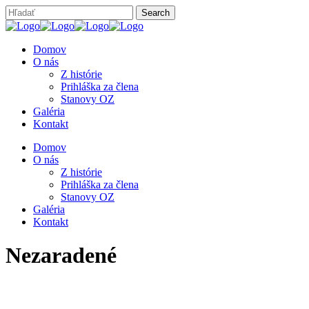
Domov
O nás
Z histórie
Prihláška za člena
Stanovy OZ
Galéria
Kontakt
Domov
O nás
Z histórie
Prihláška za člena
Stanovy OZ
Galéria
Kontakt
Nezaradené